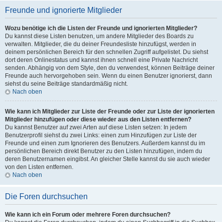
Freunde und ignorierte Mitglieder
Wozu benötige ich die Listen der Freunde und ignorierten Mitglieder?
Du kannst diese Listen benutzen, um andere Mitglieder des Boards zu
verwalten. Mitglieder, die du deiner Freundesliste hinzufügst, werden in
deinem persönlichen Bereich für den schnellen Zugriff aufgelistet. Du siehst
dort deren Onlinestatus und kannst ihnen schnell eine Private Nachricht
senden. Abhängig von dem Style, den du verwendest, können Beiträge deiner
Freunde auch hervorgehoben sein. Wenn du einen Benutzer ignorierst, dann
siehst du seine Beiträge standardmäßig nicht.
Nach oben
Wie kann ich Mitglieder zur Liste der Freunde oder zur Liste der ignorierten
Mitglieder hinzufügen oder diese wieder aus den Listen entfernen?
Du kannst Benutzer auf zwei Arten auf diese Listen setzen: In jedem
Benutzerprofil siehst du zwei Links: einen zum Hinzufügen zur Liste der
Freunde und einen zum Ignorieren des Benutzers. Außerdem kannst du im
persönlichen Bereich direkt Benutzer zu den Listen hinzufügen, indem du
deren Benutzernamen eingibst. An gleicher Stelle kannst du sie auch wieder
von den Listen entfernen.
Nach oben
Die Foren durchsuchen
Wie kann ich ein Forum oder mehrere Foren durchsuchen?