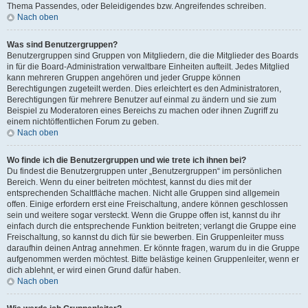
Thema Passendes, oder Beleidigendes bzw. Angreifendes schreiben.
Nach oben
Was sind Benutzergruppen?
Benutzergruppen sind Gruppen von Mitgliedern, die die Mitglieder des Boards
in für die Board-Administration verwaltbare Einheiten aufteilt. Jedes Mitglied
kann mehreren Gruppen angehören und jeder Gruppe können
Berechtigungen zugeteilt werden. Dies erleichtert es den Administratoren,
Berechtigungen für mehrere Benutzer auf einmal zu ändern und sie zum
Beispiel zu Moderatoren eines Bereichs zu machen oder ihnen Zugriff zu
einem nichtöffentlichen Forum zu geben.
Nach oben
Wo finde ich die Benutzergruppen und wie trete ich ihnen bei?
Du findest die Benutzergruppen unter „Benutzergruppen“ im persönlichen
Bereich. Wenn du einer beitreten möchtest, kannst du dies mit der
entsprechenden Schaltfläche machen. Nicht alle Gruppen sind allgemein
offen. Einige erfordern erst eine Freischaltung, andere können geschlossen
sein und weitere sogar versteckt. Wenn die Gruppe offen ist, kannst du ihr
einfach durch die entsprechende Funktion beitreten; verlangt die Gruppe eine
Freischaltung, so kannst du dich für sie bewerben. Ein Gruppenleiter muss
daraufhin deinen Antrag annehmen. Er könnte fragen, warum du in die Gruppe
aufgenommen werden möchtest. Bitte belästige keinen Gruppenleiter, wenn er
dich ablehnt, er wird einen Grund dafür haben.
Nach oben