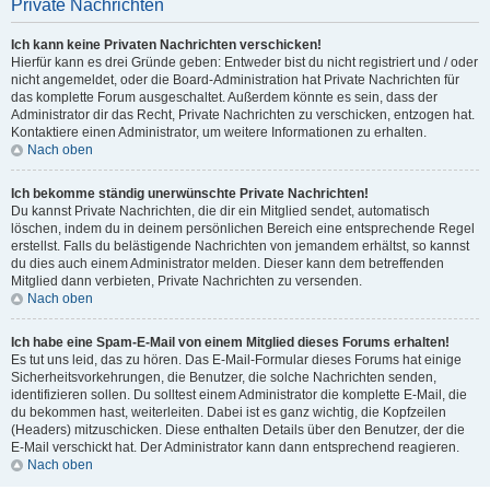
Private Nachrichten
Ich kann keine Privaten Nachrichten verschicken!
Hierfür kann es drei Gründe geben: Entweder bist du nicht registriert und / oder
nicht angemeldet, oder die Board-Administration hat Private Nachrichten für
das komplette Forum ausgeschaltet. Außerdem könnte es sein, dass der
Administrator dir das Recht, Private Nachrichten zu verschicken, entzogen hat.
Kontaktiere einen Administrator, um weitere Informationen zu erhalten.
Nach oben
Ich bekomme ständig unerwünschte Private Nachrichten!
Du kannst Private Nachrichten, die dir ein Mitglied sendet, automatisch
löschen, indem du in deinem persönlichen Bereich eine entsprechende Regel
erstellst. Falls du belästigende Nachrichten von jemandem erhältst, so kannst
du dies auch einem Administrator melden. Dieser kann dem betreffenden
Mitglied dann verbieten, Private Nachrichten zu versenden.
Nach oben
Ich habe eine Spam-E-Mail von einem Mitglied dieses Forums erhalten!
Es tut uns leid, das zu hören. Das E-Mail-Formular dieses Forums hat einige
Sicherheitsvorkehrungen, die Benutzer, die solche Nachrichten senden,
identifizieren sollen. Du solltest einem Administrator die komplette E-Mail, die
du bekommen hast, weiterleiten. Dabei ist es ganz wichtig, die Kopfzeilen
(Headers) mitzuschicken. Diese enthalten Details über den Benutzer, der die
E-Mail verschickt hat. Der Administrator kann dann entsprechend reagieren.
Nach oben