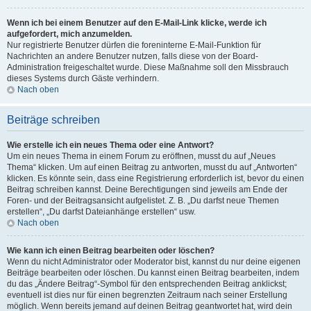
Wenn ich bei einem Benutzer auf den E-Mail-Link klicke, werde ich
aufgefordert, mich anzumelden.
Nur registrierte Benutzer dürfen die foreninterne E-Mail-Funktion für
Nachrichten an andere Benutzer nutzen, falls diese von der Board-
Administration freigeschaltet wurde. Diese Maßnahme soll den Missbrauch
dieses Systems durch Gäste verhindern.
Nach oben
Beiträge schreiben
Wie erstelle ich ein neues Thema oder eine Antwort?
Um ein neues Thema in einem Forum zu eröffnen, musst du auf „Neues
Thema“ klicken. Um auf einen Beitrag zu antworten, musst du auf „Antworten“
klicken. Es könnte sein, dass eine Registrierung erforderlich ist, bevor du einen
Beitrag schreiben kannst. Deine Berechtigungen sind jeweils am Ende der
Foren- und der Beitragsansicht aufgelistet. Z. B. „Du darfst neue Themen
erstellen“, „Du darfst Dateianhänge erstellen“ usw.
Nach oben
Wie kann ich einen Beitrag bearbeiten oder löschen?
Wenn du nicht Administrator oder Moderator bist, kannst du nur deine eigenen
Beiträge bearbeiten oder löschen. Du kannst einen Beitrag bearbeiten, indem
du das „Ändere Beitrag“-Symbol für den entsprechenden Beitrag anklickst;
eventuell ist dies nur für einen begrenzten Zeitraum nach seiner Erstellung
möglich. Wenn bereits jemand auf deinen Beitrag geantwortet hat, wird dein