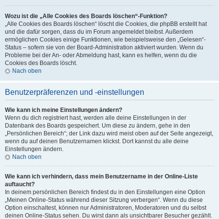
Wozu ist die „Alle Cookies des Boards löschen“-Funktion?
„Alle Cookies des Boards löschen“ löscht die Cookies, die phpBB erstellt hat
und die dafür sorgen, dass du im Forum angemeldet bleibst. Außerdem
ermöglichen Cookies einige Funktionen, wie beispielsweise den „Gelesen“-
Status – sofern sie von der Board-Administration aktiviert wurden. Wenn du
Probleme bei der An- oder Abmeldung hast, kann es helfen, wenn du die
Cookies des Boards löscht.
Nach oben
Benutzerpräferenzen und -einstellungen
Wie kann ich meine Einstellungen ändern?
Wenn du dich registriert hast, werden alle deine Einstellungen in der
Datenbank des Boards gespeichert. Um diese zu ändern, gehe in den
„Persönlichen Bereich“; der Link dazu wird meist oben auf der Seite angezeigt,
wenn du auf deinen Benutzernamen klickst. Dort kannst du alle deine
Einstellungen ändern.
Nach oben
Wie kann ich verhindern, dass mein Benutzername in der Online-Liste
auftaucht?
In deinem persönlichen Bereich findest du in den Einstellungen eine Option
„Meinen Online-Status während dieser Sitzung verbergen“. Wenn du diese
Option einschaltest, können nur Administratoren, Moderatoren und du selbst
deinen Online-Status sehen. Du wirst dann als unsichtbarer Besucher gezählt.