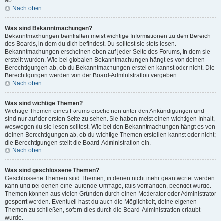
ab.
Nach oben
Was sind Bekanntmachungen?
Bekanntmachungen beinhalten meist wichtige Informationen zu dem Bereich
des Boards, in dem du dich befindest. Du solltest sie stets lesen.
Bekanntmachungen erscheinen oben auf jeder Seite des Forums, in dem sie
erstellt wurden. Wie bei globalen Bekanntmachungen hängt es von deinen
Berechtigungen ab, ob du Bekanntmachungen erstellen kannst oder nicht. Die
Berechtigungen werden von der Board-Administration vergeben.
Nach oben
Was sind wichtige Themen?
Wichtige Themen eines Forums erscheinen unter den Ankündigungen und
sind nur auf der ersten Seite zu sehen. Sie haben meist einen wichtigen Inhalt,
weswegen du sie lesen solltest. Wie bei den Bekanntmachungen hängt es von
deinen Berechtigungen ab, ob du wichtige Themen erstellen kannst oder nicht;
die Berechtigungen stellt die Board-Administration ein.
Nach oben
Was sind geschlossene Themen?
Geschlossene Themen sind Themen, in denen nicht mehr geantwortet werden
kann und bei denen eine laufende Umfrage, falls vorhanden, beendet wurde.
Themen können aus vielen Gründen durch einen Moderator oder Administrator
gesperrt werden. Eventuell hast du auch die Möglichkeit, deine eigenen
Themen zu schließen, sofern dies durch die Board-Administration erlaubt
wurde.