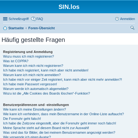
SIN.los
Schnellzugriff
FAQ
Anmelden
Startseite
Foren-Übersicht
uc
Häufig gestellte Fragen
he
Registrierung und Anmeldung
Wozu muss ich mich registrieren?
Was ist COPPA?
Warum kann ich mich nicht registrieren?
Ich habe mich registriert, kann mich aber nicht anmelden!
Warum kann ich mich nicht anmelden?
Ich habe mich vor einiger Zeit registriert, kann mich aber nicht mehr anmelden?!
Ich habe mein Passwort vergessen!
Warum werde ich automatisch abgemeldet?
Wozu ist die „Alle Cookies des Boards löschen“-Funktion?
Benutzerpräferenzen und -einstellungen
Wie kann ich meine Einstellungen ändern?
Wie kann ich verhindern, dass mein Benutzername in der Online-Liste auftaucht?
Die Forenuhr geht falsch!
Ich habe die Zeitzone eingestellt, aber die Forenuhr geht immer noch falsch!
Meine Sprache steht auf diesem Board nicht zur Auswahl!
Was sind das für Bilder, die bei meinem Benutzernamen angezeigt werden?
Wie verwende ich einen Avatar?