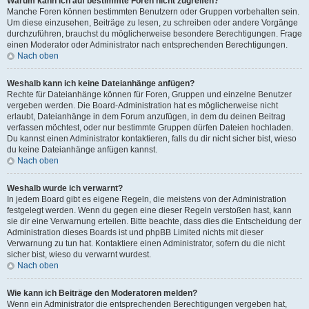
Warum kann ich auf bestimmte Foren nicht zugreifen?
Manche Foren können bestimmten Benutzern oder Gruppen vorbehalten sein.
Um diese einzusehen, Beiträge zu lesen, zu schreiben oder andere Vorgänge
durchzuführen, brauchst du möglicherweise besondere Berechtigungen. Frage
einen Moderator oder Administrator nach entsprechenden Berechtigungen.
Nach oben
Weshalb kann ich keine Dateianhänge anfügen?
Rechte für Dateianhänge können für Foren, Gruppen und einzelne Benutzer
vergeben werden. Die Board-Administration hat es möglicherweise nicht
erlaubt, Dateianhänge in dem Forum anzufügen, in dem du deinen Beitrag
verfassen möchtest, oder nur bestimmte Gruppen dürfen Dateien hochladen.
Du kannst einen Administrator kontaktieren, falls du dir nicht sicher bist, wieso
du keine Dateianhänge anfügen kannst.
Nach oben
Weshalb wurde ich verwarnt?
In jedem Board gibt es eigene Regeln, die meistens von der Administration
festgelegt werden. Wenn du gegen eine dieser Regeln verstoßen hast, kann
sie dir eine Verwarnung erteilen. Bitte beachte, dass dies die Entscheidung der
Administration dieses Boards ist und phpBB Limited nichts mit dieser
Verwarnung zu tun hat. Kontaktiere einen Administrator, sofern du die nicht
sicher bist, wieso du verwarnt wurdest.
Nach oben
Wie kann ich Beiträge den Moderatoren melden?
Wenn ein Administrator die entsprechenden Berechtigungen vergeben hat,