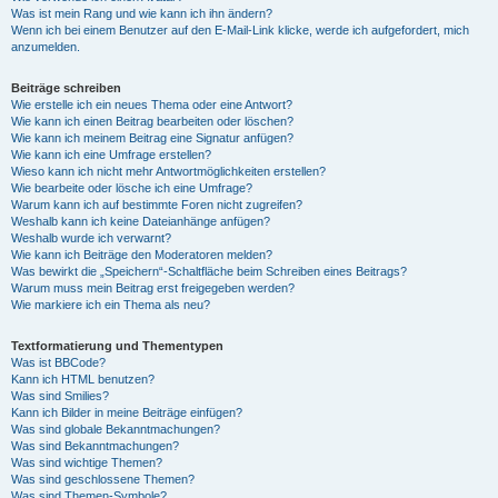
Was ist mein Rang und wie kann ich ihn ändern?
Wenn ich bei einem Benutzer auf den E-Mail-Link klicke, werde ich aufgefordert, mich
anzumelden.
Beiträge schreiben
Wie erstelle ich ein neues Thema oder eine Antwort?
Wie kann ich einen Beitrag bearbeiten oder löschen?
Wie kann ich meinem Beitrag eine Signatur anfügen?
Wie kann ich eine Umfrage erstellen?
Wieso kann ich nicht mehr Antwortmöglichkeiten erstellen?
Wie bearbeite oder lösche ich eine Umfrage?
Warum kann ich auf bestimmte Foren nicht zugreifen?
Weshalb kann ich keine Dateianhänge anfügen?
Weshalb wurde ich verwarnt?
Wie kann ich Beiträge den Moderatoren melden?
Was bewirkt die „Speichern“-Schaltfläche beim Schreiben eines Beitrags?
Warum muss mein Beitrag erst freigegeben werden?
Wie markiere ich ein Thema als neu?
Textformatierung und Thementypen
Was ist BBCode?
Kann ich HTML benutzen?
Was sind Smilies?
Kann ich Bilder in meine Beiträge einfügen?
Was sind globale Bekanntmachungen?
Was sind Bekanntmachungen?
Was sind wichtige Themen?
Was sind geschlossene Themen?
Was sind Themen-Symbole?