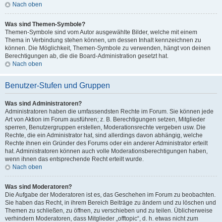
Nach oben
Was sind Themen-Symbole?
Themen-Symbole sind vom Autor ausgewählte Bilder, welche mit einem
Thema in Verbindung stehen können, um dessen Inhalt kennzeichnen zu
können. Die Möglichkeit, Themen-Symbole zu verwenden, hängt von deinen
Berechtigungen ab, die die Board-Administration gesetzt hat.
Nach oben
Benutzer-Stufen und Gruppen
Was sind Administratoren?
Administratoren haben die umfassendsten Rechte im Forum. Sie können jede
Art von Aktion im Forum ausführen; z. B. Berechtigungen setzen, Mitglieder
sperren, Benutzergruppen erstellen, Moderationsrechte vergeben usw. Die
Rechte, die ein Administrator hat, sind allerdings davon abhängig, welche
Rechte ihnen ein Gründer des Forums oder ein anderer Administrator erteilt
hat. Administratoren können auch volle Moderationsberechtigungen haben,
wenn ihnen das entsprechende Recht erteilt wurde.
Nach oben
Was sind Moderatoren?
Die Aufgabe der Moderatoren ist es, das Geschehen im Forum zu beobachten.
Sie haben das Recht, in ihrem Bereich Beiträge zu ändern und zu löschen und
Themen zu schließen, zu öffnen, zu verschieben und zu teilen. Üblicherweise
verhindern Moderatoren, dass Mitglieder „offtopic“, d. h. etwas nicht zum