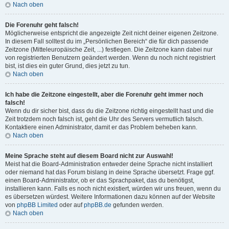
Nach oben
Die Forenuhr geht falsch!
Möglicherweise entspricht die angezeigte Zeit nicht deiner eigenen Zeitzone.
In diesem Fall solltest du im „Persönlichen Bereich“ die für dich passende
Zeitzone (Mitteleuropäische Zeit, ...) festlegen. Die Zeitzone kann dabei nur
von registrierten Benutzern geändert werden. Wenn du noch nicht registriert
bist, ist dies ein guter Grund, dies jetzt zu tun.
Nach oben
Ich habe die Zeitzone eingestellt, aber die Forenuhr geht immer noch
falsch!
Wenn du dir sicher bist, dass du die Zeitzone richtig eingestellt hast und die
Zeit trotzdem noch falsch ist, geht die Uhr des Servers vermutlich falsch.
Kontaktiere einen Administrator, damit er das Problem beheben kann.
Nach oben
Meine Sprache steht auf diesem Board nicht zur Auswahl!
Meist hat die Board-Administration entweder deine Sprache nicht installiert
oder niemand hat das Forum bislang in deine Sprache übersetzt. Frage ggf.
einen Board-Administrator, ob er das Sprachpaket, das du benötigst,
installieren kann. Falls es noch nicht existiert, würden wir uns freuen, wenn du
es übersetzen würdest. Weitere Informationen dazu können auf der Website
von
phpBB Limited
oder auf
phpBB.de
gefunden werden.
Nach oben