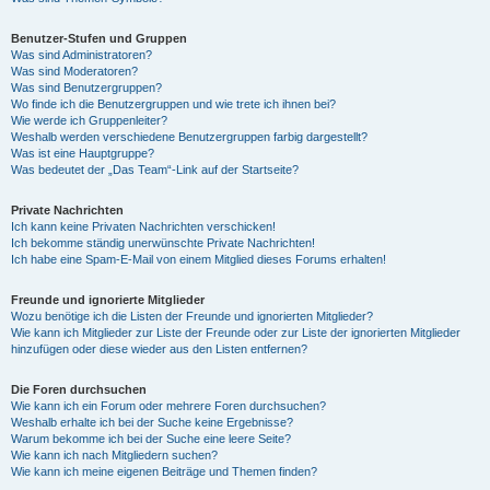
Benutzer-Stufen und Gruppen
Was sind Administratoren?
Was sind Moderatoren?
Was sind Benutzergruppen?
Wo finde ich die Benutzergruppen und wie trete ich ihnen bei?
Wie werde ich Gruppenleiter?
Weshalb werden verschiedene Benutzergruppen farbig dargestellt?
Was ist eine Hauptgruppe?
Was bedeutet der „Das Team“-Link auf der Startseite?
Private Nachrichten
Ich kann keine Privaten Nachrichten verschicken!
Ich bekomme ständig unerwünschte Private Nachrichten!
Ich habe eine Spam-E-Mail von einem Mitglied dieses Forums erhalten!
Freunde und ignorierte Mitglieder
Wozu benötige ich die Listen der Freunde und ignorierten Mitglieder?
Wie kann ich Mitglieder zur Liste der Freunde oder zur Liste der ignorierten Mitglieder
hinzufügen oder diese wieder aus den Listen entfernen?
Die Foren durchsuchen
Wie kann ich ein Forum oder mehrere Foren durchsuchen?
Weshalb erhalte ich bei der Suche keine Ergebnisse?
Warum bekomme ich bei der Suche eine leere Seite?
Wie kann ich nach Mitgliedern suchen?
Wie kann ich meine eigenen Beiträge und Themen finden?