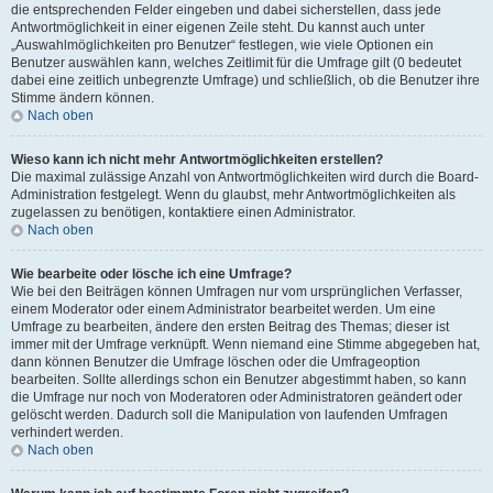
die entsprechenden Felder eingeben und dabei sicherstellen, dass jede
Antwortmöglichkeit in einer eigenen Zeile steht. Du kannst auch unter
„Auswahlmöglichkeiten pro Benutzer“ festlegen, wie viele Optionen ein
Benutzer auswählen kann, welches Zeitlimit für die Umfrage gilt (0 bedeutet
dabei eine zeitlich unbegrenzte Umfrage) und schließlich, ob die Benutzer ihre
Stimme ändern können.
Nach oben
Wieso kann ich nicht mehr Antwortmöglichkeiten erstellen?
Die maximal zulässige Anzahl von Antwortmöglichkeiten wird durch die Board-
Administration festgelegt. Wenn du glaubst, mehr Antwortmöglichkeiten als
zugelassen zu benötigen, kontaktiere einen Administrator.
Nach oben
Wie bearbeite oder lösche ich eine Umfrage?
Wie bei den Beiträgen können Umfragen nur vom ursprünglichen Verfasser,
einem Moderator oder einem Administrator bearbeitet werden. Um eine
Umfrage zu bearbeiten, ändere den ersten Beitrag des Themas; dieser ist
immer mit der Umfrage verknüpft. Wenn niemand eine Stimme abgegeben hat,
dann können Benutzer die Umfrage löschen oder die Umfrageoption
bearbeiten. Sollte allerdings schon ein Benutzer abgestimmt haben, so kann
die Umfrage nur noch von Moderatoren oder Administratoren geändert oder
gelöscht werden. Dadurch soll die Manipulation von laufenden Umfragen
verhindert werden.
Nach oben