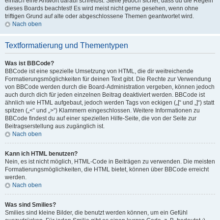
einfach eine Antwort darauf schreibst. Stelle jedoch sicher, dass du die Regeln
dieses Boards beachtest! Es wird meist nicht gerne gesehen, wenn ohne
triftigen Grund auf alte oder abgeschlossene Themen geantwortet wird.
Nach oben
Textformatierung und Thementypen
Was ist BBCode?
BBCode ist eine spezielle Umsetzung von HTML, die dir weitreichende
Formatierungsmöglichkeiten für deinen Text gibt. Die Rechte zur Verwendung
von BBCode werden durch die Board-Administration vergeben, können jedoch
auch durch dich für jeden einzelnen Beitrag deaktiviert werden. BBCode ist
ähnlich wie HTML aufgebaut, jedoch werden Tags von eckigen („[“ und „]“) statt
spitzen („<“ und „>“) Klammern eingeschlossen. Weitere Informationen zu
BBCode findest du auf einer speziellen Hilfe-Seite, die von der Seite zur
Beitragserstellung aus zugänglich ist.
Nach oben
Kann ich HTML benutzen?
Nein, es ist nicht möglich, HTML-Code in Beiträgen zu verwenden. Die meisten
Formatierungsmöglichkeiten, die HTML bietet, können über BBCode erreicht
werden.
Nach oben
Was sind Smilies?
Smilies sind kleine Bilder, die benutzt werden können, um ein Gefühl