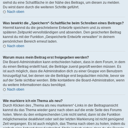
siehst du eine Schaltfläche in der Nähe des Beitrags, um diesen zu melden.
Du wirst dann durch die weiteren Schritte geführt.
Nach oben
Was bewirkt die „Speichern“-Schaltfläche beim Schreiben eines Beitrags?
Hiermit kannst du die geschriebene Entwürfe speichern und zu einem
späteren Zeitpunkt vervollständigen und absenden. Den gesicherten Beitrag
kannst du mit der Funktion „Gespeicherte Entwürfe verwalten“ in deinem
persönlichen Bereich erneut laden.
Nach oben
Warum muss mein Beitrag erst freigegeben werden?
Die Board-Administration kann entschieden haben, dass in dem Forum, in dem
du einen Beitrag erstellt hast, die Beiträge zuerst geprüft werden müssen. Es
ist auch möglich, dass die Administration dich zu einer Gruppe von Benutzern
hinzugefügt hat, bei denen sie die Beiträge erst begutachten möchte, bevor sie
auf der Seite sichtbar werden. Bitte kontaktiere die Board-Administration, wenn
du weitere Informationen dazu benötigst.
Nach oben
Wie markiere ich ein Thema als neu?
Durch Klicken des „Thema als neu markieren“-Links in der Beitragsansicht
kannst du das Thema wieder ganz nach oben auf die erste Seite des Forums
holen. Wenn du den entsprechenden Link nicht siehst, dann ist die Funktion
möglicherweise deaktiviert oder seit der letzten Markierung ist nicht genügend
Zeit vergangen. Es ist auch möglich, das Thema nach oben zu holen, indem du