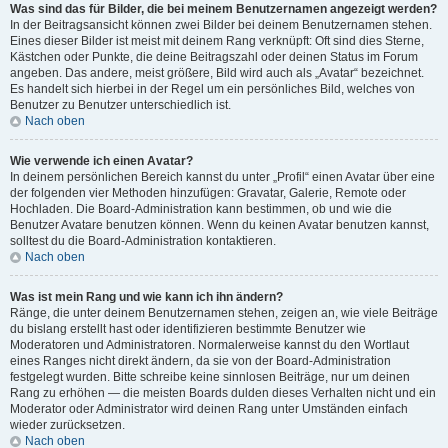
Was sind das für Bilder, die bei meinem Benutzernamen angezeigt werden?
In der Beitragsansicht können zwei Bilder bei deinem Benutzernamen stehen.
Eines dieser Bilder ist meist mit deinem Rang verknüpft: Oft sind dies Sterne,
Kästchen oder Punkte, die deine Beitragszahl oder deinen Status im Forum
angeben. Das andere, meist größere, Bild wird auch als „Avatar“ bezeichnet.
Es handelt sich hierbei in der Regel um ein persönliches Bild, welches von
Benutzer zu Benutzer unterschiedlich ist.
Nach oben
Wie verwende ich einen Avatar?
In deinem persönlichen Bereich kannst du unter „Profil“ einen Avatar über eine
der folgenden vier Methoden hinzufügen: Gravatar, Galerie, Remote oder
Hochladen. Die Board-Administration kann bestimmen, ob und wie die
Benutzer Avatare benutzen können. Wenn du keinen Avatar benutzen kannst,
solltest du die Board-Administration kontaktieren.
Nach oben
Was ist mein Rang und wie kann ich ihn ändern?
Ränge, die unter deinem Benutzernamen stehen, zeigen an, wie viele Beiträge
du bislang erstellt hast oder identifizieren bestimmte Benutzer wie
Moderatoren und Administratoren. Normalerweise kannst du den Wortlaut
eines Ranges nicht direkt ändern, da sie von der Board-Administration
festgelegt wurden. Bitte schreibe keine sinnlosen Beiträge, nur um deinen
Rang zu erhöhen — die meisten Boards dulden dieses Verhalten nicht und ein
Moderator oder Administrator wird deinen Rang unter Umständen einfach
wieder zurücksetzen.
Nach oben