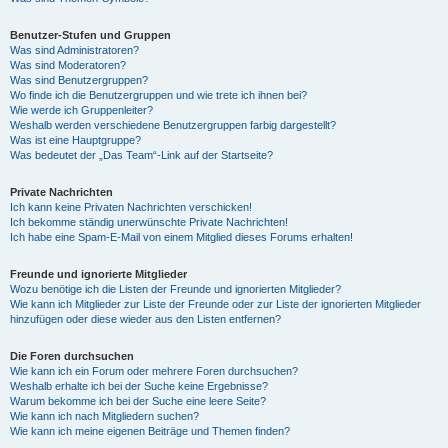
Benutzer-Stufen und Gruppen
Was sind Administratoren?
Was sind Moderatoren?
Was sind Benutzergruppen?
Wo finde ich die Benutzergruppen und wie trete ich ihnen bei?
Wie werde ich Gruppenleiter?
Weshalb werden verschiedene Benutzergruppen farbig dargestellt?
Was ist eine Hauptgruppe?
Was bedeutet der „Das Team“-Link auf der Startseite?
Private Nachrichten
Ich kann keine Privaten Nachrichten verschicken!
Ich bekomme ständig unerwünschte Private Nachrichten!
Ich habe eine Spam-E-Mail von einem Mitglied dieses Forums erhalten!
Freunde und ignorierte Mitglieder
Wozu benötige ich die Listen der Freunde und ignorierten Mitglieder?
Wie kann ich Mitglieder zur Liste der Freunde oder zur Liste der ignorierten Mitglieder
hinzufügen oder diese wieder aus den Listen entfernen?
Die Foren durchsuchen
Wie kann ich ein Forum oder mehrere Foren durchsuchen?
Weshalb erhalte ich bei der Suche keine Ergebnisse?
Warum bekomme ich bei der Suche eine leere Seite?
Wie kann ich nach Mitgliedern suchen?
Wie kann ich meine eigenen Beiträge und Themen finden?