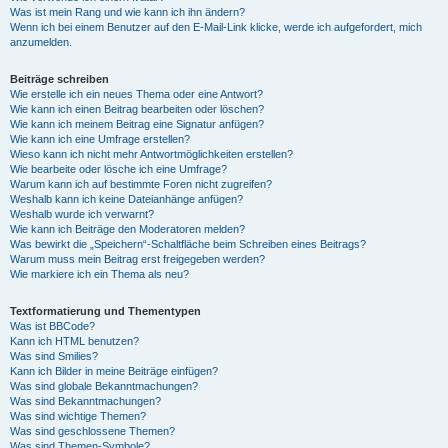
Was ist mein Rang und wie kann ich ihn ändern?
Wenn ich bei einem Benutzer auf den E-Mail-Link klicke, werde ich aufgefordert, mich
anzumelden.
Beiträge schreiben
Wie erstelle ich ein neues Thema oder eine Antwort?
Wie kann ich einen Beitrag bearbeiten oder löschen?
Wie kann ich meinem Beitrag eine Signatur anfügen?
Wie kann ich eine Umfrage erstellen?
Wieso kann ich nicht mehr Antwortmöglichkeiten erstellen?
Wie bearbeite oder lösche ich eine Umfrage?
Warum kann ich auf bestimmte Foren nicht zugreifen?
Weshalb kann ich keine Dateianhänge anfügen?
Weshalb wurde ich verwarnt?
Wie kann ich Beiträge den Moderatoren melden?
Was bewirkt die „Speichern“-Schaltfläche beim Schreiben eines Beitrags?
Warum muss mein Beitrag erst freigegeben werden?
Wie markiere ich ein Thema als neu?
Textformatierung und Thementypen
Was ist BBCode?
Kann ich HTML benutzen?
Was sind Smilies?
Kann ich Bilder in meine Beiträge einfügen?
Was sind globale Bekanntmachungen?
Was sind Bekanntmachungen?
Was sind wichtige Themen?
Was sind geschlossene Themen?
Was sind Themen-Symbole?