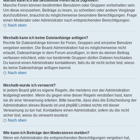
Warum kann ich auf bestimmte Foren nicht zugreifen?
Manche Foren können bestimmten Benutzern oder Gruppen vorbehalten sein.
Um diese einzusehen, Beiträge zu lesen, zu schreiben oder andere Vorgänge
durchzuführen, brauchst du möglicherweise besondere Berechtigungen. Frage
einen Moderator oder Administrator nach entsprechenden Berechtigungen.
Nach oben
Weshalb kann ich keine Dateianhänge anfügen?
Rechte für Dateianhänge können für Foren, Gruppen und einzelne Benutzer
vergeben werden. Die Board-Administration hat es möglicherweise nicht
erlaubt, Dateianhänge in dem Forum anzufügen, in dem du deinen Beitrag
verfassen möchtest, oder nur bestimmte Gruppen dürfen Dateien hochladen.
Du kannst einen Administrator kontaktieren, falls du dir nicht sicher bist, wieso
du keine Dateianhänge anfügen kannst.
Nach oben
Weshalb wurde ich verwarnt?
In jedem Board gibt es eigene Regeln, die meistens von der Administration
festgelegt werden. Wenn du gegen eine dieser Regeln verstoßen hast, kann
sie dir eine Verwarnung erteilen. Bitte beachte, dass dies die Entscheidung der
Administration dieses Boards ist und phpBB Limited nichts mit dieser
Verwarnung zu tun hat. Kontaktiere einen Administrator, sofern du die nicht
sicher bist, wieso du verwarnt wurdest.
Nach oben
Wie kann ich Beiträge den Moderatoren melden?
Wenn ein Administrator die entsprechenden Berechtigungen vergeben hat,