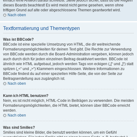
einfach eine Antwort darauf schreibst. Stelle jedoch sicher, dass du die Regeln
dieses Boards beachtest! Es wird meist nicht gerne gesehen, wenn ohne
triftigen Grund auf alte oder abgeschlossene Themen geantwortet wird.
Nach oben
Textformatierung und Thementypen
Was ist BBCode?
BBCode ist eine spezielle Umsetzung von HTML, die dir weitreichende
Formatierungsmöglichkeiten für deinen Text gibt. Die Rechte zur Verwendung
von BBCode werden durch die Board-Administration vergeben, können jedoch
auch durch dich für jeden einzelnen Beitrag deaktiviert werden. BBCode ist
ähnlich wie HTML aufgebaut, jedoch werden Tags von eckigen („[“ und „]“) statt
spitzen („<“ und „>“) Klammern eingeschlossen. Weitere Informationen zu
BBCode findest du auf einer speziellen Hilfe-Seite, die von der Seite zur
Beitragserstellung aus zugänglich ist.
Nach oben
Kann ich HTML benutzen?
Nein, es ist nicht möglich, HTML-Code in Beiträgen zu verwenden. Die meisten
Formatierungsmöglichkeiten, die HTML bietet, können über BBCode erreicht
werden.
Nach oben
Was sind Smilies?
Smilies sind kleine Bilder, die benutzt werden können, um ein Gefühl