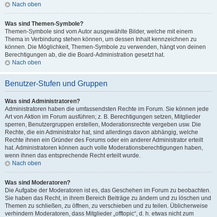
Nach oben
Was sind Themen-Symbole?
Themen-Symbole sind vom Autor ausgewählte Bilder, welche mit einem
Thema in Verbindung stehen können, um dessen Inhalt kennzeichnen zu
können. Die Möglichkeit, Themen-Symbole zu verwenden, hängt von deinen
Berechtigungen ab, die die Board-Administration gesetzt hat.
Nach oben
Benutzer-Stufen und Gruppen
Was sind Administratoren?
Administratoren haben die umfassendsten Rechte im Forum. Sie können jede
Art von Aktion im Forum ausführen; z. B. Berechtigungen setzen, Mitglieder
sperren, Benutzergruppen erstellen, Moderationsrechte vergeben usw. Die
Rechte, die ein Administrator hat, sind allerdings davon abhängig, welche
Rechte ihnen ein Gründer des Forums oder ein anderer Administrator erteilt
hat. Administratoren können auch volle Moderationsberechtigungen haben,
wenn ihnen das entsprechende Recht erteilt wurde.
Nach oben
Was sind Moderatoren?
Die Aufgabe der Moderatoren ist es, das Geschehen im Forum zu beobachten.
Sie haben das Recht, in ihrem Bereich Beiträge zu ändern und zu löschen und
Themen zu schließen, zu öffnen, zu verschieben und zu teilen. Üblicherweise
verhindern Moderatoren, dass Mitglieder „offtopic“, d. h. etwas nicht zum