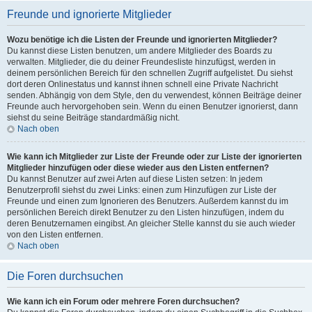
Freunde und ignorierte Mitglieder
Wozu benötige ich die Listen der Freunde und ignorierten Mitglieder?
Du kannst diese Listen benutzen, um andere Mitglieder des Boards zu
verwalten. Mitglieder, die du deiner Freundesliste hinzufügst, werden in
deinem persönlichen Bereich für den schnellen Zugriff aufgelistet. Du siehst
dort deren Onlinestatus und kannst ihnen schnell eine Private Nachricht
senden. Abhängig von dem Style, den du verwendest, können Beiträge deiner
Freunde auch hervorgehoben sein. Wenn du einen Benutzer ignorierst, dann
siehst du seine Beiträge standardmäßig nicht.
Nach oben
Wie kann ich Mitglieder zur Liste der Freunde oder zur Liste der ignorierten
Mitglieder hinzufügen oder diese wieder aus den Listen entfernen?
Du kannst Benutzer auf zwei Arten auf diese Listen setzen: In jedem
Benutzerprofil siehst du zwei Links: einen zum Hinzufügen zur Liste der
Freunde und einen zum Ignorieren des Benutzers. Außerdem kannst du im
persönlichen Bereich direkt Benutzer zu den Listen hinzufügen, indem du
deren Benutzernamen eingibst. An gleicher Stelle kannst du sie auch wieder
von den Listen entfernen.
Nach oben
Die Foren durchsuchen
Wie kann ich ein Forum oder mehrere Foren durchsuchen?