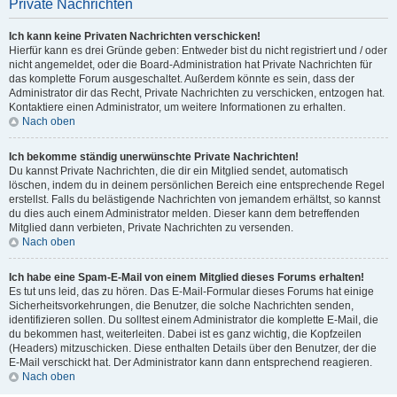
Private Nachrichten
Ich kann keine Privaten Nachrichten verschicken!
Hierfür kann es drei Gründe geben: Entweder bist du nicht registriert und / oder
nicht angemeldet, oder die Board-Administration hat Private Nachrichten für
das komplette Forum ausgeschaltet. Außerdem könnte es sein, dass der
Administrator dir das Recht, Private Nachrichten zu verschicken, entzogen hat.
Kontaktiere einen Administrator, um weitere Informationen zu erhalten.
Nach oben
Ich bekomme ständig unerwünschte Private Nachrichten!
Du kannst Private Nachrichten, die dir ein Mitglied sendet, automatisch
löschen, indem du in deinem persönlichen Bereich eine entsprechende Regel
erstellst. Falls du belästigende Nachrichten von jemandem erhältst, so kannst
du dies auch einem Administrator melden. Dieser kann dem betreffenden
Mitglied dann verbieten, Private Nachrichten zu versenden.
Nach oben
Ich habe eine Spam-E-Mail von einem Mitglied dieses Forums erhalten!
Es tut uns leid, das zu hören. Das E-Mail-Formular dieses Forums hat einige
Sicherheitsvorkehrungen, die Benutzer, die solche Nachrichten senden,
identifizieren sollen. Du solltest einem Administrator die komplette E-Mail, die
du bekommen hast, weiterleiten. Dabei ist es ganz wichtig, die Kopfzeilen
(Headers) mitzuschicken. Diese enthalten Details über den Benutzer, der die
E-Mail verschickt hat. Der Administrator kann dann entsprechend reagieren.
Nach oben