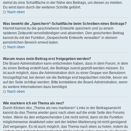
siehst du eine Schaltfläche in der Nähe des Beitrags, um diesen zu melden.
Du wirst dann durch die weiteren Schritte geführt.
Nach oben
Was bewirkt die „Speichern“-Schaltfläche beim Schreiben eines Beitrags?
Hiermit kannst du die geschriebene Entwürfe speichern und zu einem
späteren Zeitpunkt vervollständigen und absenden. Den gesicherten Beitrag
kannst du mit der Funktion „Gespeicherte Entwürfe verwalten“ in deinem
persönlichen Bereich erneut laden.
Nach oben
Warum muss mein Beitrag erst freigegeben werden?
Die Board-Administration kann entschieden haben, dass in dem Forum, in dem
du einen Beitrag erstellt hast, die Beiträge zuerst geprüft werden müssen. Es
ist auch möglich, dass die Administration dich zu einer Gruppe von Benutzern
hinzugefügt hat, bei denen sie die Beiträge erst begutachten möchte, bevor sie
auf der Seite sichtbar werden. Bitte kontaktiere die Board-Administration, wenn
du weitere Informationen dazu benötigst.
Nach oben
Wie markiere ich ein Thema als neu?
Durch Klicken des „Thema als neu markieren“-Links in der Beitragsansicht
kannst du das Thema wieder ganz nach oben auf die erste Seite des Forums
holen. Wenn du den entsprechenden Link nicht siehst, dann ist die Funktion
möglicherweise deaktiviert oder seit der letzten Markierung ist nicht genügend
Zeit vergangen. Es ist auch möglich, das Thema nach oben zu holen, indem du