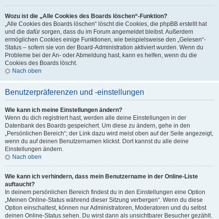
Wozu ist die „Alle Cookies des Boards löschen“-Funktion?
„Alle Cookies des Boards löschen“ löscht die Cookies, die phpBB erstellt hat
und die dafür sorgen, dass du im Forum angemeldet bleibst. Außerdem
ermöglichen Cookies einige Funktionen, wie beispielsweise den „Gelesen“-
Status – sofern sie von der Board-Administration aktiviert wurden. Wenn du
Probleme bei der An- oder Abmeldung hast, kann es helfen, wenn du die
Cookies des Boards löscht.
Nach oben
Benutzerpräferenzen und -einstellungen
Wie kann ich meine Einstellungen ändern?
Wenn du dich registriert hast, werden alle deine Einstellungen in der
Datenbank des Boards gespeichert. Um diese zu ändern, gehe in den
„Persönlichen Bereich“; der Link dazu wird meist oben auf der Seite angezeigt,
wenn du auf deinen Benutzernamen klickst. Dort kannst du alle deine
Einstellungen ändern.
Nach oben
Wie kann ich verhindern, dass mein Benutzername in der Online-Liste
auftaucht?
In deinem persönlichen Bereich findest du in den Einstellungen eine Option
„Meinen Online-Status während dieser Sitzung verbergen“. Wenn du diese
Option einschaltest, können nur Administratoren, Moderatoren und du selbst
deinen Online-Status sehen. Du wirst dann als unsichtbarer Besucher gezählt.