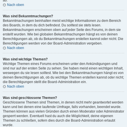
ab.
Nach oben
Was sind Bekanntmachungen?
Bekanntmachungen beinhalten meist wichtige Informationen zu dem Bereich
des Boards, in dem du dich befindest. Du solltest sie stets lesen.
Bekanntmachungen erscheinen oben auf jeder Seite des Forums, in dem sie
erstellt wurden. Wie bei globalen Bekanntmachungen hängt es von deinen
Berechtigungen ab, ob du Bekanntmachungen erstellen kannst oder nicht. Die
Berechtigungen werden von der Board-Administration vergeben.
Nach oben
Was sind wichtige Themen?
Wichtige Themen eines Forums erscheinen unter den Ankündigungen und
sind nur auf der ersten Seite zu sehen. Sie haben meist einen wichtigen Inhalt,
weswegen du sie lesen solltest. Wie bei den Bekanntmachungen hängt es von
deinen Berechtigungen ab, ob du wichtige Themen erstellen kannst oder nicht;
die Berechtigungen stellt die Board-Administration ein.
Nach oben
Was sind geschlossene Themen?
Geschlossene Themen sind Themen, in denen nicht mehr geantwortet werden
kann und bei denen eine laufende Umfrage, falls vorhanden, beendet wurde.
Themen können aus vielen Gründen durch einen Moderator oder Administrator
gesperrt werden. Eventuell hast du auch die Möglichkeit, deine eigenen
Themen zu schließen, sofern dies durch die Board-Administration erlaubt
wurde.