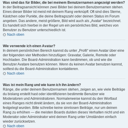
Was sind das für Bilder, die bei meinem Benutzernamen angezeigt werden?
In der Beitragsansicht können zwei Bilder bei deinem Benutzernamen stehen.
Eines dieser Bilder ist meist mit deinem Rang verknüpft: Oft sind dies Sterne,
Kästchen oder Punkte, die deine Beitragszahl oder deinen Status im Forum
angeben. Das andere, meist größere, Bild wird auch als „Avatar“ bezeichnet.
Es handelt sich hierbei in der Regel um ein persönliches Bild, welches von
Benutzer zu Benutzer unterschiedlich ist.
Nach oben
Wie verwende ich einen Avatar?
In deinem persönlichen Bereich kannst du unter „Profil“ einen Avatar über eine
der folgenden vier Methoden hinzufügen: Gravatar, Galerie, Remote oder
Hochladen. Die Board-Administration kann bestimmen, ob und wie die
Benutzer Avatare benutzen können. Wenn du keinen Avatar benutzen kannst,
solltest du die Board-Administration kontaktieren.
Nach oben
Was ist mein Rang und wie kann ich ihn ändern?
Ränge, die unter deinem Benutzernamen stehen, zeigen an, wie viele Beiträge
du bislang erstellt hast oder identifizieren bestimmte Benutzer wie
Moderatoren und Administratoren. Normalerweise kannst du den Wortlaut
eines Ranges nicht direkt ändern, da sie von der Board-Administration
festgelegt wurden. Bitte schreibe keine sinnlosen Beiträge, nur um deinen
Rang zu erhöhen — die meisten Boards dulden dieses Verhalten nicht und ein
Moderator oder Administrator wird deinen Rang unter Umständen einfach
wieder zurücksetzen.
Nach oben