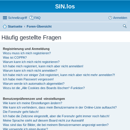
SIN.los
Schnellzugriff
FAQ
Anmelden
Startseite
Foren-Übersicht
uc
Häufig gestellte Fragen
he
Registrierung und Anmeldung
Wozu muss ich mich registrieren?
Was ist COPPA?
Warum kann ich mich nicht registrieren?
Ich habe mich registriert, kann mich aber nicht anmelden!
Warum kann ich mich nicht anmelden?
Ich habe mich vor einiger Zeit registriert, kann mich aber nicht mehr anmelden?!
Ich habe mein Passwort vergessen!
Warum werde ich automatisch abgemeldet?
Wozu ist die „Alle Cookies des Boards löschen“-Funktion?
Benutzerpräferenzen und -einstellungen
Wie kann ich meine Einstellungen ändern?
Wie kann ich verhindern, dass mein Benutzername in der Online-Liste auftaucht?
Die Forenuhr geht falsch!
Ich habe die Zeitzone eingestellt, aber die Forenuhr geht immer noch falsch!
Meine Sprache steht auf diesem Board nicht zur Auswahl!
Was sind das für Bilder, die bei meinem Benutzernamen angezeigt werden?
Wie verwende ich einen Avatar?