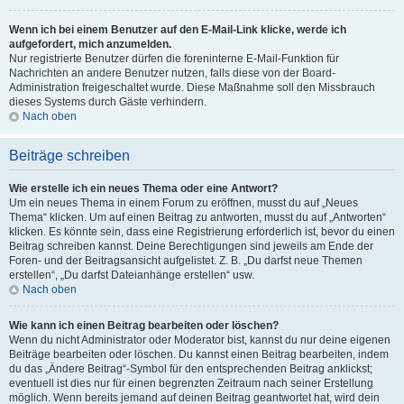
Wenn ich bei einem Benutzer auf den E-Mail-Link klicke, werde ich
aufgefordert, mich anzumelden.
Nur registrierte Benutzer dürfen die foreninterne E-Mail-Funktion für
Nachrichten an andere Benutzer nutzen, falls diese von der Board-
Administration freigeschaltet wurde. Diese Maßnahme soll den Missbrauch
dieses Systems durch Gäste verhindern.
Nach oben
Beiträge schreiben
Wie erstelle ich ein neues Thema oder eine Antwort?
Um ein neues Thema in einem Forum zu eröffnen, musst du auf „Neues
Thema“ klicken. Um auf einen Beitrag zu antworten, musst du auf „Antworten“
klicken. Es könnte sein, dass eine Registrierung erforderlich ist, bevor du einen
Beitrag schreiben kannst. Deine Berechtigungen sind jeweils am Ende der
Foren- und der Beitragsansicht aufgelistet. Z. B. „Du darfst neue Themen
erstellen“, „Du darfst Dateianhänge erstellen“ usw.
Nach oben
Wie kann ich einen Beitrag bearbeiten oder löschen?
Wenn du nicht Administrator oder Moderator bist, kannst du nur deine eigenen
Beiträge bearbeiten oder löschen. Du kannst einen Beitrag bearbeiten, indem
du das „Ändere Beitrag“-Symbol für den entsprechenden Beitrag anklickst;
eventuell ist dies nur für einen begrenzten Zeitraum nach seiner Erstellung
möglich. Wenn bereits jemand auf deinen Beitrag geantwortet hat, wird dein