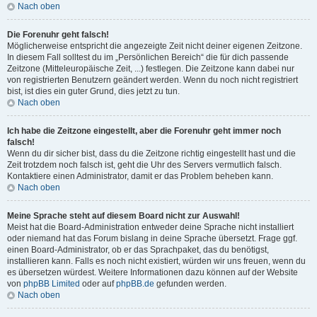
Nach oben
Die Forenuhr geht falsch!
Möglicherweise entspricht die angezeigte Zeit nicht deiner eigenen Zeitzone.
In diesem Fall solltest du im „Persönlichen Bereich“ die für dich passende
Zeitzone (Mitteleuropäische Zeit, ...) festlegen. Die Zeitzone kann dabei nur
von registrierten Benutzern geändert werden. Wenn du noch nicht registriert
bist, ist dies ein guter Grund, dies jetzt zu tun.
Nach oben
Ich habe die Zeitzone eingestellt, aber die Forenuhr geht immer noch
falsch!
Wenn du dir sicher bist, dass du die Zeitzone richtig eingestellt hast und die
Zeit trotzdem noch falsch ist, geht die Uhr des Servers vermutlich falsch.
Kontaktiere einen Administrator, damit er das Problem beheben kann.
Nach oben
Meine Sprache steht auf diesem Board nicht zur Auswahl!
Meist hat die Board-Administration entweder deine Sprache nicht installiert
oder niemand hat das Forum bislang in deine Sprache übersetzt. Frage ggf.
einen Board-Administrator, ob er das Sprachpaket, das du benötigst,
installieren kann. Falls es noch nicht existiert, würden wir uns freuen, wenn du
es übersetzen würdest. Weitere Informationen dazu können auf der Website
von
phpBB Limited
oder auf
phpBB.de
gefunden werden.
Nach oben