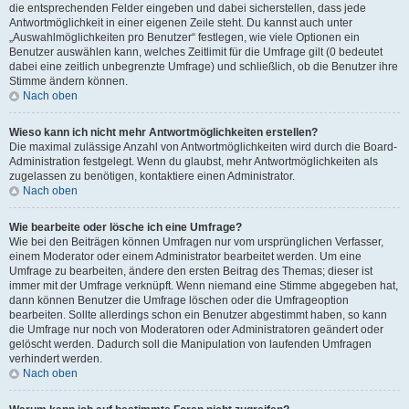
die entsprechenden Felder eingeben und dabei sicherstellen, dass jede
Antwortmöglichkeit in einer eigenen Zeile steht. Du kannst auch unter
„Auswahlmöglichkeiten pro Benutzer“ festlegen, wie viele Optionen ein
Benutzer auswählen kann, welches Zeitlimit für die Umfrage gilt (0 bedeutet
dabei eine zeitlich unbegrenzte Umfrage) und schließlich, ob die Benutzer ihre
Stimme ändern können.
Nach oben
Wieso kann ich nicht mehr Antwortmöglichkeiten erstellen?
Die maximal zulässige Anzahl von Antwortmöglichkeiten wird durch die Board-
Administration festgelegt. Wenn du glaubst, mehr Antwortmöglichkeiten als
zugelassen zu benötigen, kontaktiere einen Administrator.
Nach oben
Wie bearbeite oder lösche ich eine Umfrage?
Wie bei den Beiträgen können Umfragen nur vom ursprünglichen Verfasser,
einem Moderator oder einem Administrator bearbeitet werden. Um eine
Umfrage zu bearbeiten, ändere den ersten Beitrag des Themas; dieser ist
immer mit der Umfrage verknüpft. Wenn niemand eine Stimme abgegeben hat,
dann können Benutzer die Umfrage löschen oder die Umfrageoption
bearbeiten. Sollte allerdings schon ein Benutzer abgestimmt haben, so kann
die Umfrage nur noch von Moderatoren oder Administratoren geändert oder
gelöscht werden. Dadurch soll die Manipulation von laufenden Umfragen
verhindert werden.
Nach oben