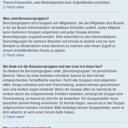
Thema Passendes, oder Beleidigendes bzw. Angreifendes schreiben.
Nach oben
Was sind Benutzergruppen?
Benutzergruppen sind Gruppen von Mitgliedern, die die Mitglieder des Boards
in für die Board-Administration verwaltbare Einheiten aufteilt. Jedes Mitglied
kann mehreren Gruppen angehören und jeder Gruppe können
Berechtigungen zugeteilt werden. Dies erleichtert es den Administratoren,
Berechtigungen für mehrere Benutzer auf einmal zu ändern und sie zum
Beispiel zu Moderatoren eines Bereichs zu machen oder ihnen Zugriff zu
einem nichtöffentlichen Forum zu geben.
Nach oben
Wo finde ich die Benutzergruppen und wie trete ich ihnen bei?
Du findest die Benutzergruppen unter „Benutzergruppen“ im persönlichen
Bereich. Wenn du einer beitreten möchtest, kannst du dies mit der
entsprechenden Schaltfläche machen. Nicht alle Gruppen sind allgemein
offen. Einige erfordern erst eine Freischaltung, andere können geschlossen
sein und weitere sogar versteckt. Wenn die Gruppe offen ist, kannst du ihr
einfach durch die entsprechende Funktion beitreten; verlangt die Gruppe eine
Freischaltung, so kannst du dich für sie bewerben. Ein Gruppenleiter muss
daraufhin deinen Antrag annehmen. Er könnte fragen, warum du in die Gruppe
aufgenommen werden möchtest. Bitte belästige keinen Gruppenleiter, wenn er
dich ablehnt, er wird einen Grund dafür haben.
Nach oben