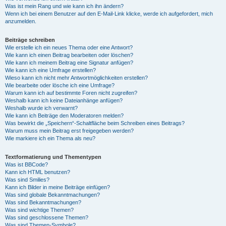
Was ist mein Rang und wie kann ich ihn ändern?
Wenn ich bei einem Benutzer auf den E-Mail-Link klicke, werde ich aufgefordert, mich
anzumelden.
Beiträge schreiben
Wie erstelle ich ein neues Thema oder eine Antwort?
Wie kann ich einen Beitrag bearbeiten oder löschen?
Wie kann ich meinem Beitrag eine Signatur anfügen?
Wie kann ich eine Umfrage erstellen?
Wieso kann ich nicht mehr Antwortmöglichkeiten erstellen?
Wie bearbeite oder lösche ich eine Umfrage?
Warum kann ich auf bestimmte Foren nicht zugreifen?
Weshalb kann ich keine Dateianhänge anfügen?
Weshalb wurde ich verwarnt?
Wie kann ich Beiträge den Moderatoren melden?
Was bewirkt die „Speichern“-Schaltfläche beim Schreiben eines Beitrags?
Warum muss mein Beitrag erst freigegeben werden?
Wie markiere ich ein Thema als neu?
Textformatierung und Thementypen
Was ist BBCode?
Kann ich HTML benutzen?
Was sind Smilies?
Kann ich Bilder in meine Beiträge einfügen?
Was sind globale Bekanntmachungen?
Was sind Bekanntmachungen?
Was sind wichtige Themen?
Was sind geschlossene Themen?
Was sind Themen-Symbole?