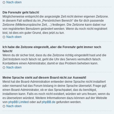
Nach oben
Die Forenuhr geht falsch!
Möglicherweise entspricht die angezeigte Zeit nicht deiner eigenen Zeitzone.
In diesem Fall solltest du im „Persönlichen Bereich“ die für dich passende
Zeitzone (Mitteleuropäische Zeit, ...) festlegen. Die Zeitzone kann dabei nur
von registrierten Benutzern geändert werden. Wenn du noch nicht registriert
bist, ist dies ein guter Grund, dies jetzt zu tun.
Nach oben
Ich habe die Zeitzone eingestellt, aber die Forenuhr geht immer noch
falsch!
Wenn du dir sicher bist, dass du die Zeitzone richtig eingestellt hast und die
Zeit trotzdem noch falsch ist, geht die Uhr des Servers vermutlich falsch.
Kontaktiere einen Administrator, damit er das Problem beheben kann.
Nach oben
Meine Sprache steht auf diesem Board nicht zur Auswahl!
Meist hat die Board-Administration entweder deine Sprache nicht installiert
oder niemand hat das Forum bislang in deine Sprache übersetzt. Frage ggf.
einen Board-Administrator, ob er das Sprachpaket, das du benötigst,
installieren kann. Falls es noch nicht existiert, würden wir uns freuen, wenn du
es übersetzen würdest. Weitere Informationen dazu können auf der Website
von
phpBB Limited
oder auf
phpBB.de
gefunden werden.
Nach oben