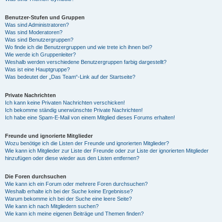
Benutzer-Stufen und Gruppen
Was sind Administratoren?
Was sind Moderatoren?
Was sind Benutzergruppen?
Wo finde ich die Benutzergruppen und wie trete ich ihnen bei?
Wie werde ich Gruppenleiter?
Weshalb werden verschiedene Benutzergruppen farbig dargestellt?
Was ist eine Hauptgruppe?
Was bedeutet der „Das Team“-Link auf der Startseite?
Private Nachrichten
Ich kann keine Privaten Nachrichten verschicken!
Ich bekomme ständig unerwünschte Private Nachrichten!
Ich habe eine Spam-E-Mail von einem Mitglied dieses Forums erhalten!
Freunde und ignorierte Mitglieder
Wozu benötige ich die Listen der Freunde und ignorierten Mitglieder?
Wie kann ich Mitglieder zur Liste der Freunde oder zur Liste der ignorierten Mitglieder
hinzufügen oder diese wieder aus den Listen entfernen?
Die Foren durchsuchen
Wie kann ich ein Forum oder mehrere Foren durchsuchen?
Weshalb erhalte ich bei der Suche keine Ergebnisse?
Warum bekomme ich bei der Suche eine leere Seite?
Wie kann ich nach Mitgliedern suchen?
Wie kann ich meine eigenen Beiträge und Themen finden?