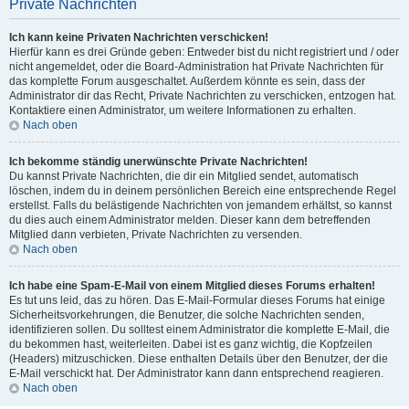
Private Nachrichten
Ich kann keine Privaten Nachrichten verschicken!
Hierfür kann es drei Gründe geben: Entweder bist du nicht registriert und / oder
nicht angemeldet, oder die Board-Administration hat Private Nachrichten für
das komplette Forum ausgeschaltet. Außerdem könnte es sein, dass der
Administrator dir das Recht, Private Nachrichten zu verschicken, entzogen hat.
Kontaktiere einen Administrator, um weitere Informationen zu erhalten.
Nach oben
Ich bekomme ständig unerwünschte Private Nachrichten!
Du kannst Private Nachrichten, die dir ein Mitglied sendet, automatisch
löschen, indem du in deinem persönlichen Bereich eine entsprechende Regel
erstellst. Falls du belästigende Nachrichten von jemandem erhältst, so kannst
du dies auch einem Administrator melden. Dieser kann dem betreffenden
Mitglied dann verbieten, Private Nachrichten zu versenden.
Nach oben
Ich habe eine Spam-E-Mail von einem Mitglied dieses Forums erhalten!
Es tut uns leid, das zu hören. Das E-Mail-Formular dieses Forums hat einige
Sicherheitsvorkehrungen, die Benutzer, die solche Nachrichten senden,
identifizieren sollen. Du solltest einem Administrator die komplette E-Mail, die
du bekommen hast, weiterleiten. Dabei ist es ganz wichtig, die Kopfzeilen
(Headers) mitzuschicken. Diese enthalten Details über den Benutzer, der die
E-Mail verschickt hat. Der Administrator kann dann entsprechend reagieren.
Nach oben