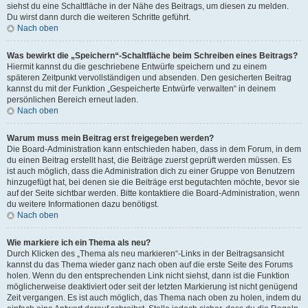
siehst du eine Schaltfläche in der Nähe des Beitrags, um diesen zu melden.
Du wirst dann durch die weiteren Schritte geführt.
Nach oben
Was bewirkt die „Speichern“-Schaltfläche beim Schreiben eines Beitrags?
Hiermit kannst du die geschriebene Entwürfe speichern und zu einem
späteren Zeitpunkt vervollständigen und absenden. Den gesicherten Beitrag
kannst du mit der Funktion „Gespeicherte Entwürfe verwalten“ in deinem
persönlichen Bereich erneut laden.
Nach oben
Warum muss mein Beitrag erst freigegeben werden?
Die Board-Administration kann entschieden haben, dass in dem Forum, in dem
du einen Beitrag erstellt hast, die Beiträge zuerst geprüft werden müssen. Es
ist auch möglich, dass die Administration dich zu einer Gruppe von Benutzern
hinzugefügt hat, bei denen sie die Beiträge erst begutachten möchte, bevor sie
auf der Seite sichtbar werden. Bitte kontaktiere die Board-Administration, wenn
du weitere Informationen dazu benötigst.
Nach oben
Wie markiere ich ein Thema als neu?
Durch Klicken des „Thema als neu markieren“-Links in der Beitragsansicht
kannst du das Thema wieder ganz nach oben auf die erste Seite des Forums
holen. Wenn du den entsprechenden Link nicht siehst, dann ist die Funktion
möglicherweise deaktiviert oder seit der letzten Markierung ist nicht genügend
Zeit vergangen. Es ist auch möglich, das Thema nach oben zu holen, indem du