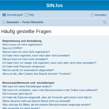
SIN.los
Schnellzugriff
FAQ
Anmelden
Startseite
Foren-Übersicht
uc
Häufig gestellte Fragen
he
Registrierung und Anmeldung
Wozu muss ich mich registrieren?
Was ist COPPA?
Warum kann ich mich nicht registrieren?
Ich habe mich registriert, kann mich aber nicht anmelden!
Warum kann ich mich nicht anmelden?
Ich habe mich vor einiger Zeit registriert, kann mich aber nicht mehr anmelden?!
Ich habe mein Passwort vergessen!
Warum werde ich automatisch abgemeldet?
Wozu ist die „Alle Cookies des Boards löschen“-Funktion?
Benutzerpräferenzen und -einstellungen
Wie kann ich meine Einstellungen ändern?
Wie kann ich verhindern, dass mein Benutzername in der Online-Liste auftaucht?
Die Forenuhr geht falsch!
Ich habe die Zeitzone eingestellt, aber die Forenuhr geht immer noch falsch!
Meine Sprache steht auf diesem Board nicht zur Auswahl!
Was sind das für Bilder, die bei meinem Benutzernamen angezeigt werden?
Wie verwende ich einen Avatar?