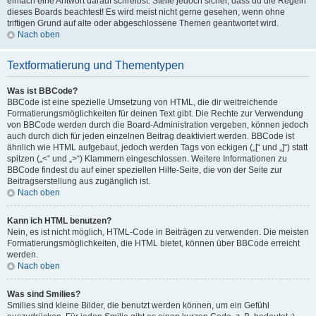
einfach eine Antwort darauf schreibst. Stelle jedoch sicher, dass du die Regeln
dieses Boards beachtest! Es wird meist nicht gerne gesehen, wenn ohne
triftigen Grund auf alte oder abgeschlossene Themen geantwortet wird.
Nach oben
Textformatierung und Thementypen
Was ist BBCode?
BBCode ist eine spezielle Umsetzung von HTML, die dir weitreichende
Formatierungsmöglichkeiten für deinen Text gibt. Die Rechte zur Verwendung
von BBCode werden durch die Board-Administration vergeben, können jedoch
auch durch dich für jeden einzelnen Beitrag deaktiviert werden. BBCode ist
ähnlich wie HTML aufgebaut, jedoch werden Tags von eckigen („[“ und „]“) statt
spitzen („<“ und „>“) Klammern eingeschlossen. Weitere Informationen zu
BBCode findest du auf einer speziellen Hilfe-Seite, die von der Seite zur
Beitragserstellung aus zugänglich ist.
Nach oben
Kann ich HTML benutzen?
Nein, es ist nicht möglich, HTML-Code in Beiträgen zu verwenden. Die meisten
Formatierungsmöglichkeiten, die HTML bietet, können über BBCode erreicht
werden.
Nach oben
Was sind Smilies?
Smilies sind kleine Bilder, die benutzt werden können, um ein Gefühl