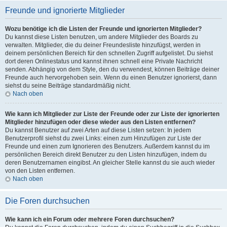
Freunde und ignorierte Mitglieder
Wozu benötige ich die Listen der Freunde und ignorierten Mitglieder?
Du kannst diese Listen benutzen, um andere Mitglieder des Boards zu
verwalten. Mitglieder, die du deiner Freundesliste hinzufügst, werden in
deinem persönlichen Bereich für den schnellen Zugriff aufgelistet. Du siehst
dort deren Onlinestatus und kannst ihnen schnell eine Private Nachricht
senden. Abhängig von dem Style, den du verwendest, können Beiträge deiner
Freunde auch hervorgehoben sein. Wenn du einen Benutzer ignorierst, dann
siehst du seine Beiträge standardmäßig nicht.
Nach oben
Wie kann ich Mitglieder zur Liste der Freunde oder zur Liste der ignorierten
Mitglieder hinzufügen oder diese wieder aus den Listen entfernen?
Du kannst Benutzer auf zwei Arten auf diese Listen setzen: In jedem
Benutzerprofil siehst du zwei Links: einen zum Hinzufügen zur Liste der
Freunde und einen zum Ignorieren des Benutzers. Außerdem kannst du im
persönlichen Bereich direkt Benutzer zu den Listen hinzufügen, indem du
deren Benutzernamen eingibst. An gleicher Stelle kannst du sie auch wieder
von den Listen entfernen.
Nach oben
Die Foren durchsuchen
Wie kann ich ein Forum oder mehrere Foren durchsuchen?