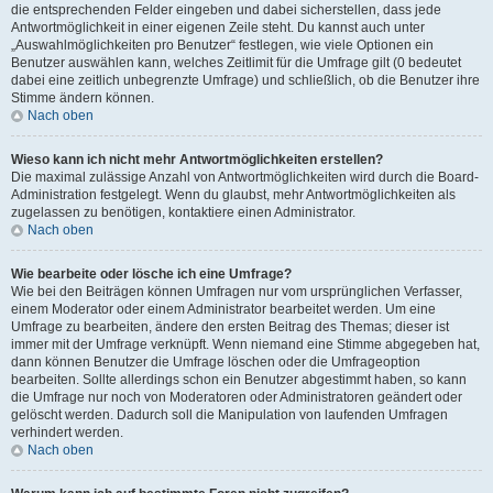
die entsprechenden Felder eingeben und dabei sicherstellen, dass jede
Antwortmöglichkeit in einer eigenen Zeile steht. Du kannst auch unter
„Auswahlmöglichkeiten pro Benutzer“ festlegen, wie viele Optionen ein
Benutzer auswählen kann, welches Zeitlimit für die Umfrage gilt (0 bedeutet
dabei eine zeitlich unbegrenzte Umfrage) und schließlich, ob die Benutzer ihre
Stimme ändern können.
Nach oben
Wieso kann ich nicht mehr Antwortmöglichkeiten erstellen?
Die maximal zulässige Anzahl von Antwortmöglichkeiten wird durch die Board-
Administration festgelegt. Wenn du glaubst, mehr Antwortmöglichkeiten als
zugelassen zu benötigen, kontaktiere einen Administrator.
Nach oben
Wie bearbeite oder lösche ich eine Umfrage?
Wie bei den Beiträgen können Umfragen nur vom ursprünglichen Verfasser,
einem Moderator oder einem Administrator bearbeitet werden. Um eine
Umfrage zu bearbeiten, ändere den ersten Beitrag des Themas; dieser ist
immer mit der Umfrage verknüpft. Wenn niemand eine Stimme abgegeben hat,
dann können Benutzer die Umfrage löschen oder die Umfrageoption
bearbeiten. Sollte allerdings schon ein Benutzer abgestimmt haben, so kann
die Umfrage nur noch von Moderatoren oder Administratoren geändert oder
gelöscht werden. Dadurch soll die Manipulation von laufenden Umfragen
verhindert werden.
Nach oben