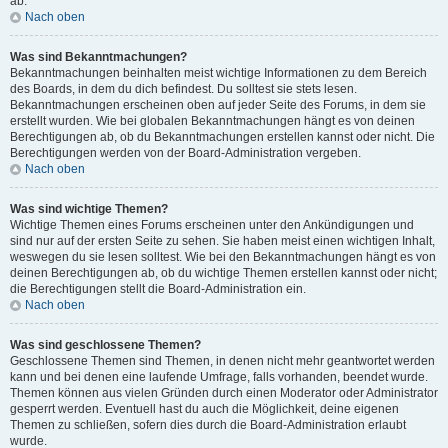
ab.
Nach oben
Was sind Bekanntmachungen?
Bekanntmachungen beinhalten meist wichtige Informationen zu dem Bereich
des Boards, in dem du dich befindest. Du solltest sie stets lesen.
Bekanntmachungen erscheinen oben auf jeder Seite des Forums, in dem sie
erstellt wurden. Wie bei globalen Bekanntmachungen hängt es von deinen
Berechtigungen ab, ob du Bekanntmachungen erstellen kannst oder nicht. Die
Berechtigungen werden von der Board-Administration vergeben.
Nach oben
Was sind wichtige Themen?
Wichtige Themen eines Forums erscheinen unter den Ankündigungen und
sind nur auf der ersten Seite zu sehen. Sie haben meist einen wichtigen Inhalt,
weswegen du sie lesen solltest. Wie bei den Bekanntmachungen hängt es von
deinen Berechtigungen ab, ob du wichtige Themen erstellen kannst oder nicht;
die Berechtigungen stellt die Board-Administration ein.
Nach oben
Was sind geschlossene Themen?
Geschlossene Themen sind Themen, in denen nicht mehr geantwortet werden
kann und bei denen eine laufende Umfrage, falls vorhanden, beendet wurde.
Themen können aus vielen Gründen durch einen Moderator oder Administrator
gesperrt werden. Eventuell hast du auch die Möglichkeit, deine eigenen
Themen zu schließen, sofern dies durch die Board-Administration erlaubt
wurde.