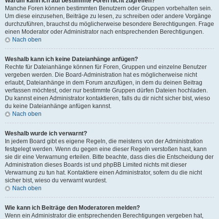
Warum kann ich auf bestimmte Foren nicht zugreifen?
Manche Foren können bestimmten Benutzern oder Gruppen vorbehalten sein.
Um diese einzusehen, Beiträge zu lesen, zu schreiben oder andere Vorgänge
durchzuführen, brauchst du möglicherweise besondere Berechtigungen. Frage
einen Moderator oder Administrator nach entsprechenden Berechtigungen.
Nach oben
Weshalb kann ich keine Dateianhänge anfügen?
Rechte für Dateianhänge können für Foren, Gruppen und einzelne Benutzer
vergeben werden. Die Board-Administration hat es möglicherweise nicht
erlaubt, Dateianhänge in dem Forum anzufügen, in dem du deinen Beitrag
verfassen möchtest, oder nur bestimmte Gruppen dürfen Dateien hochladen.
Du kannst einen Administrator kontaktieren, falls du dir nicht sicher bist, wieso
du keine Dateianhänge anfügen kannst.
Nach oben
Weshalb wurde ich verwarnt?
In jedem Board gibt es eigene Regeln, die meistens von der Administration
festgelegt werden. Wenn du gegen eine dieser Regeln verstoßen hast, kann
sie dir eine Verwarnung erteilen. Bitte beachte, dass dies die Entscheidung der
Administration dieses Boards ist und phpBB Limited nichts mit dieser
Verwarnung zu tun hat. Kontaktiere einen Administrator, sofern du die nicht
sicher bist, wieso du verwarnt wurdest.
Nach oben
Wie kann ich Beiträge den Moderatoren melden?
Wenn ein Administrator die entsprechenden Berechtigungen vergeben hat,