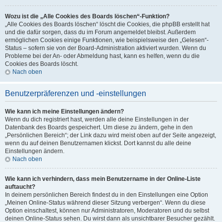
Wozu ist die „Alle Cookies des Boards löschen“-Funktion?
„Alle Cookies des Boards löschen“ löscht die Cookies, die phpBB erstellt hat
und die dafür sorgen, dass du im Forum angemeldet bleibst. Außerdem
ermöglichen Cookies einige Funktionen, wie beispielsweise den „Gelesen“-
Status – sofern sie von der Board-Administration aktiviert wurden. Wenn du
Probleme bei der An- oder Abmeldung hast, kann es helfen, wenn du die
Cookies des Boards löscht.
Nach oben
Benutzerpräferenzen und -einstellungen
Wie kann ich meine Einstellungen ändern?
Wenn du dich registriert hast, werden alle deine Einstellungen in der
Datenbank des Boards gespeichert. Um diese zu ändern, gehe in den
„Persönlichen Bereich“; der Link dazu wird meist oben auf der Seite angezeigt,
wenn du auf deinen Benutzernamen klickst. Dort kannst du alle deine
Einstellungen ändern.
Nach oben
Wie kann ich verhindern, dass mein Benutzername in der Online-Liste
auftaucht?
In deinem persönlichen Bereich findest du in den Einstellungen eine Option
„Meinen Online-Status während dieser Sitzung verbergen“. Wenn du diese
Option einschaltest, können nur Administratoren, Moderatoren und du selbst
deinen Online-Status sehen. Du wirst dann als unsichtbarer Besucher gezählt.