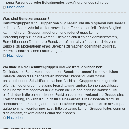
Thema Passendes, oder Beleidigendes bzw. Angreifendes schreiben.
Nach oben
Was sind Benutzergruppen?
Benutzergruppen sind Gruppen von Mitgliedern, die die Mitglieder des Boards
in für die Board-Administration verwaltbare Einheiten aufteilt. Jedes Mitglied
kann mehreren Gruppen angehören und jeder Gruppe können
Berechtigungen zugeteilt werden. Dies erleichtert es den Administratoren,
Berechtigungen für mehrere Benutzer auf einmal zu ändern und sie zum
Beispiel zu Moderatoren eines Bereichs zu machen oder ihnen Zugriff zu
einem nichtöffentlichen Forum zu geben.
Nach oben
Wo finde ich die Benutzergruppen und wie trete ich ihnen bei?
Du findest die Benutzergruppen unter „Benutzergruppen“ im persönlichen
Bereich. Wenn du einer beitreten möchtest, kannst du dies mit der
entsprechenden Schaltfläche machen. Nicht alle Gruppen sind allgemein
offen. Einige erfordern erst eine Freischaltung, andere können geschlossen
sein und weitere sogar versteckt. Wenn die Gruppe offen ist, kannst du ihr
einfach durch die entsprechende Funktion beitreten; verlangt die Gruppe eine
Freischaltung, so kannst du dich für sie bewerben. Ein Gruppenleiter muss
daraufhin deinen Antrag annehmen. Er könnte fragen, warum du in die Gruppe
aufgenommen werden möchtest. Bitte belästige keinen Gruppenleiter, wenn er
dich ablehnt, er wird einen Grund dafür haben.
Nach oben