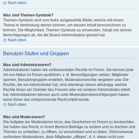
Nach oben
Was sind Themen-Symbole?
Themen-Symbole sind vom Autor ausgewählte Bilder, welche mit einem
Thema in Verbindung stehen können, um dessen Inhalt kennzeichnen zu
können. Die Möglichkeit, Themen-Symbole zu verwenden, hängt von deinen
Berechtigungen ab, die die Board-Administration gesetzt hat.
Nach oben
Benutzer-Stufen und Gruppen
Was sind Administratoren?
Administratoren haben die umfassendsten Rechte im Forum. Sie können jede
Art von Aktion im Forum ausführen; z. B. Berechtigungen setzen, Mitglieder
sperren, Benutzergruppen erstellen, Moderationsrechte vergeben usw. Die
Rechte, die ein Administrator hat, sind allerdings davon abhängig, welche
Rechte ihnen ein Gründer des Forums oder ein anderer Administrator erteilt
hat. Administratoren können auch volle Moderationsberechtigungen haben,
wenn ihnen das entsprechende Recht erteilt wurde.
Nach oben
Was sind Moderatoren?
Die Aufgabe der Moderatoren ist es, das Geschehen im Forum zu beobachten.
Sie haben das Recht, in ihrem Bereich Beiträge zu ändern und zu löschen und
Themen zu schließen, zu öffnen, zu verschieben und zu teilen. Üblicherweise
verhindern Moderatoren, dass Mitglieder „offtopic“, d. h. etwas nicht zum