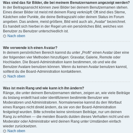
Was sind das für Bilder, die bei meinem Benutzernamen angezeigt werden?
In der Beitragsansicht können zwei Bilder bei deinem Benutzernamen stehen.
Eines dieser Bilder ist meist mit deinem Rang verknüpft: Oft sind dies Sterne,
Kästchen oder Punkte, die deine Beitragszahl oder deinen Status im Forum
angeben. Das andere, meist größere, Bild wird auch als „Avatar“ bezeichnet.
Es handelt sich hierbei in der Regel um ein persönliches Bild, welches von
Benutzer zu Benutzer unterschiedlich ist.
Nach oben
Wie verwende ich einen Avatar?
In deinem persönlichen Bereich kannst du unter „Profil“ einen Avatar über eine
der folgenden vier Methoden hinzufügen: Gravatar, Galerie, Remote oder
Hochladen. Die Board-Administration kann bestimmen, ob und wie die
Benutzer Avatare benutzen können. Wenn du keinen Avatar benutzen kannst,
solltest du die Board-Administration kontaktieren.
Nach oben
Was ist mein Rang und wie kann ich ihn ändern?
Ränge, die unter deinem Benutzernamen stehen, zeigen an, wie viele Beiträge
du bislang erstellt hast oder identifizieren bestimmte Benutzer wie
Moderatoren und Administratoren. Normalerweise kannst du den Wortlaut
eines Ranges nicht direkt ändern, da sie von der Board-Administration
festgelegt wurden. Bitte schreibe keine sinnlosen Beiträge, nur um deinen
Rang zu erhöhen — die meisten Boards dulden dieses Verhalten nicht und ein
Moderator oder Administrator wird deinen Rang unter Umständen einfach
wieder zurücksetzen.
Nach oben