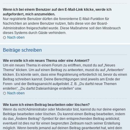
Wenn ich bei einem Benutzer auf den E-Mail-Link klicke, werde ich
aufgefordert, mich anzumelden.
Nur registrierte Benutzer dürfen die foreninterne E-Mail-Funktion für
Nachrichten an andere Benutzer nutzen, falls diese von der Board-
Administration freigeschaltet wurde. Diese Maßnahme soll den Missbrauch
dieses Systems durch Gäste verhindern.
Nach oben
Beiträge schreiben
Wie erstelle ich ein neues Thema oder eine Antwort?
Um ein neues Thema in einem Forum zu eröffnen, musst du auf „Neues
Thema“ klicken. Um auf einen Beitrag zu antworten, musst du auf „Antworten“
klicken. Es könnte sein, dass eine Registrierung erforderlich ist, bevor du einen
Beitrag schreiben kannst. Deine Berechtigungen sind jeweils am Ende der
Foren- und der Beitragsansicht aufgelistet. Z. B. „Du darfst neue Themen
erstellen“, „Du darfst Dateianhänge erstellen“ usw.
Nach oben
Wie kann ich einen Beitrag bearbeiten oder löschen?
Wenn du nicht Administrator oder Moderator bist, kannst du nur deine eigenen
Beiträge bearbeiten oder löschen. Du kannst einen Beitrag bearbeiten, indem
du das „Ändere Beitrag“-Symbol für den entsprechenden Beitrag anklickst;
eventuell ist dies nur für einen begrenzten Zeitraum nach seiner Erstellung
möglich. Wenn bereits jemand auf deinen Beitrag geantwortet hat, wird dein