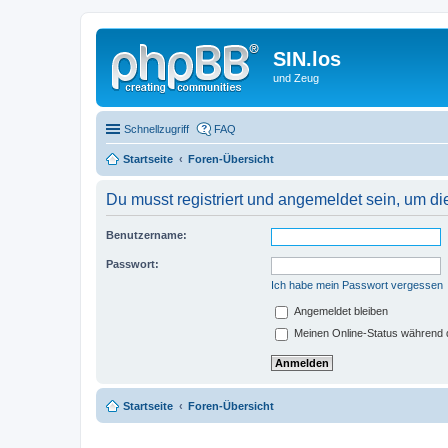
SIN.los
und Zeug
Schnellzugriff
FAQ
Startseite
Foren-Übersicht
Du musst registriert und angemeldet sein, um di
Benutzername:
Passwort:
Ich habe mein Passwort vergessen
Angemeldet bleiben
Meinen Online-Status während d
Startseite
Foren-Übersicht