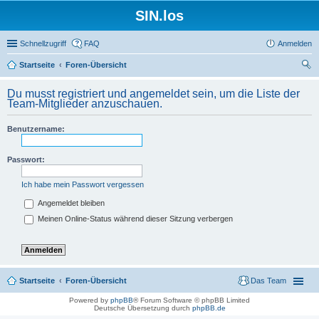
SIN.los
Schnellzugriff
FAQ
Anmelden
Startseite
Foren-Übersicht
uc
Du musst registriert und angemeldet sein, um die Liste der
he
Team-Mitglieder anzuschauen.
Benutzername:
Passwort:
Ich habe mein Passwort vergessen
Angemeldet bleiben
Meinen Online-Status während dieser Sitzung verbergen
Startseite
Foren-Übersicht
Das Team
Powered by
phpBB
® Forum Software © phpBB Limited
Deutsche Übersetzung durch
phpBB.de