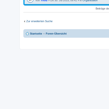
von
Yhou
» Do 30. Jul 2015, 09:41 » in
Organisation
Beiträge de
Zur erweiterten Suche
Startseite
Foren-Übersicht