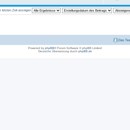
r letzten Zeit anzeigen
Das Te
Powered by
phpBB
® Forum Software © phpBB Limited
Deutsche Übersetzung durch
phpBB.de