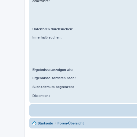
deaktivierst.
Unterforen durchsuchen:
Innerhalb suchen:
Ergebnisse anzeigen als:
Ergebnisse sortieren nach:
Suchzeitraum begrenzen:
Die ersten:
Startseite
Foren-Übersicht