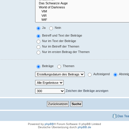
Ja
Nein
Betreff und Text der Beiträge
Nur im Text der Beiträge
Nur im Betreff der Themen
Nur im ersten Beitrag der Themen
Beiträge
Themen
Aufsteigend
Abstei
Zeichen der Beiträge anzeigen
Das Te
Powered by
phpBB
® Forum Software © phpBB Limited
Deutsche Übersetzung durch
phpBB.de