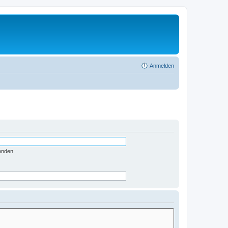
Anmelden
enden