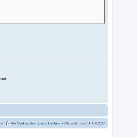
gend
am
Alle Cookies des Boards löschen
Alle Zeiten sind
UTC+02:00