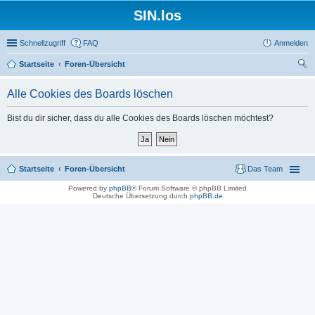
SIN.los
Schnellzugriff
FAQ
Anmelden
Startseite
Foren-Übersicht
uc
Alle Cookies des Boards löschen
he
Bist du dir sicher, dass du alle Cookies des Boards löschen möchtest?
Startseite
Foren-Übersicht
Das Team
Powered by
phpBB
® Forum Software © phpBB Limited
Deutsche Übersetzung durch
phpBB.de