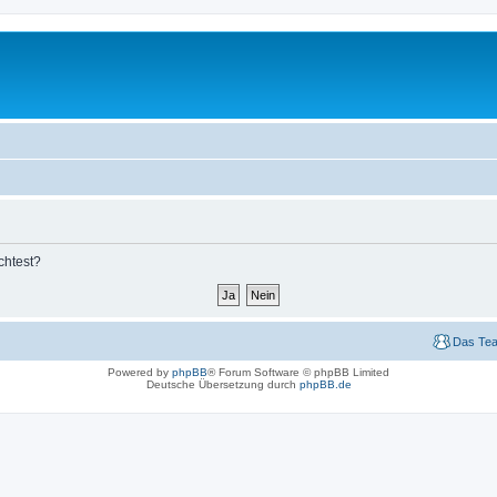
chtest?
Das Te
Powered by
phpBB
® Forum Software © phpBB Limited
Deutsche Übersetzung durch
phpBB.de