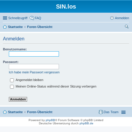
SIN.los
Schnellzugriff
FAQ
Anmelden
Startseite
Foren-Übersicht
uc
Anmelden
he
Benutzername:
Passwort:
Ich habe mein Passwort vergessen
Angemeldet bleiben
Meinen Online-Status während dieser Sitzung verbergen
Startseite
Foren-Übersicht
Das Team
Powered by
phpBB
® Forum Software © phpBB Limited
Deutsche Übersetzung durch
phpBB.de