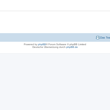
Das Te
Powered by
phpBB
® Forum Software © phpBB Limited
Deutsche Übersetzung durch
phpBB.de