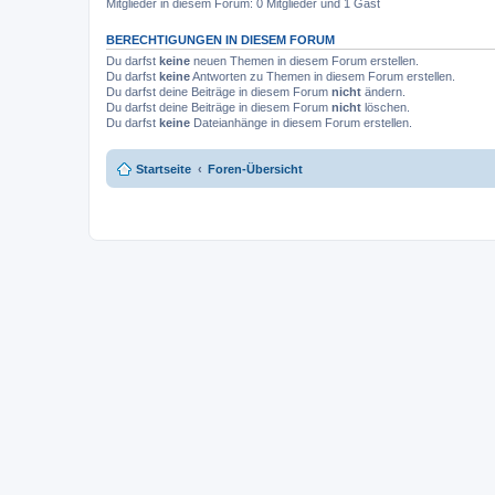
Mitglieder in diesem Forum: 0 Mitglieder und 1 Gast
BERECHTIGUNGEN IN DIESEM FORUM
Du darfst
keine
neuen Themen in diesem Forum erstellen.
Du darfst
keine
Antworten zu Themen in diesem Forum erstellen.
Du darfst deine Beiträge in diesem Forum
nicht
ändern.
Du darfst deine Beiträge in diesem Forum
nicht
löschen.
Du darfst
keine
Dateianhänge in diesem Forum erstellen.
Startseite
Foren-Übersicht